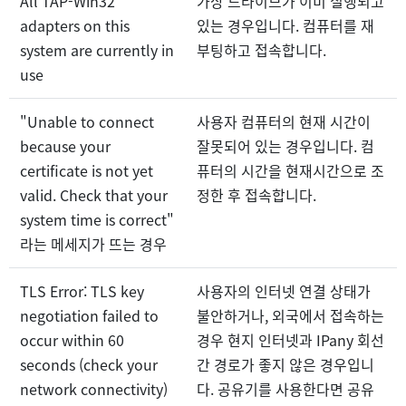
All TAP-Win32
가상 드라이브가 이미 실행되고
adapters on this
있는 경우입니다. 컴퓨터를 재
system are currently in
부팅하고 접속합니다.
use
"Unable to connect
사용자 컴퓨터의 현재 시간이
because your
잘못되어 있는 경우입니다. 컴
certificate is not yet
퓨터의 시간을 현재시간으로 조
valid. Check that your
정한 후 접속합니다.
system time is correct"
라는 메세지가 뜨는 경우
TLS Error: TLS key
사용자의 인터넷 연결 상태가
negotiation failed to
불안하거나, 외국에서 접속하는
occur within 60
경우 현지 인터넷과 IPany 회선
seconds (check your
간 경로가 좋지 않은 경우입니
network connectivity)
다. 공유기를 사용한다면 공유