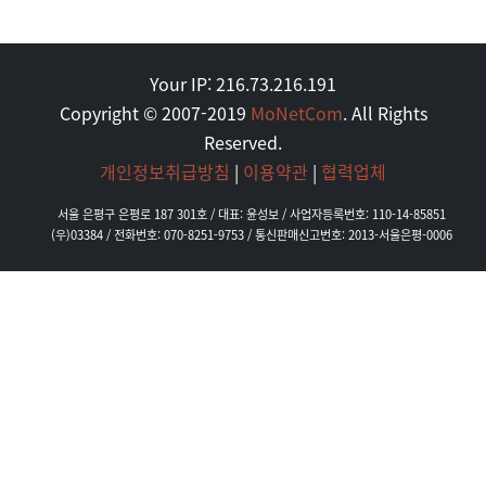
Your IP: 216.73.216.191
Copyright © 2007-2019
MoNetCom
. All Rights
Reserved.
개인정보취급방침
|
이용약관
|
협력업체
서울 은평구 은평로 187 301호 / 대표: 윤성보 / 사업자등록번호: 110-14-85851
(우)03384 / 전화번호: 070-8251-9753 / 통신판매신고번호: 2013-서울은평-0006