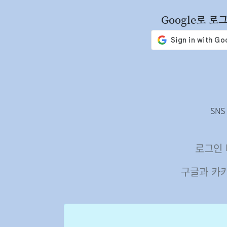
Google로 로
SN
로그인 
구글과 카