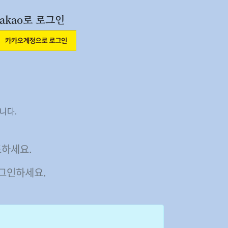
akao로 로그인
니다.
드하세요.
그인하세요.