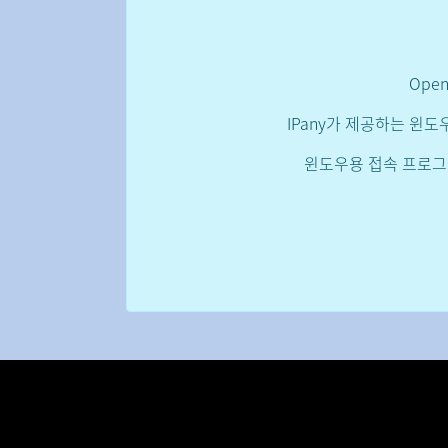
Ope
IPany가 제공하는 윈
윈도우용 접속 프로