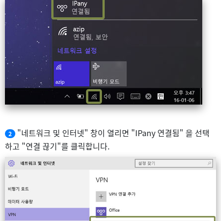
"네트워크 및 인터넷" 창이 열리면 "IPany 연결됨" 을 선택
2
하고 "연결 끊기"를 클릭합니다.