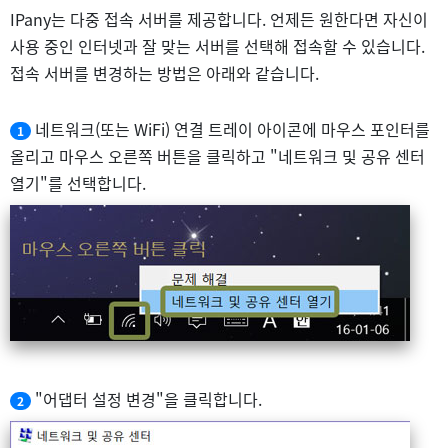
IPany는 다중 접속 서버를 제공합니다. 언제든 원한다면 자신이
사용 중인 인터넷과 잘 맞는 서버를 선택해 접속할 수 있습니다.
접속 서버를 변경하는 방법은 아래와 같습니다.
네트워크(또는 WiFi) 연결 트레이 아이콘에 마우스 포인터를
1
올리고 마우스 오른쪽 버튼을 클릭하고 "네트워크 및 공유 센터
열기"를 선택합니다.
"어댑터 설정 변경"을 클릭합니다.
2